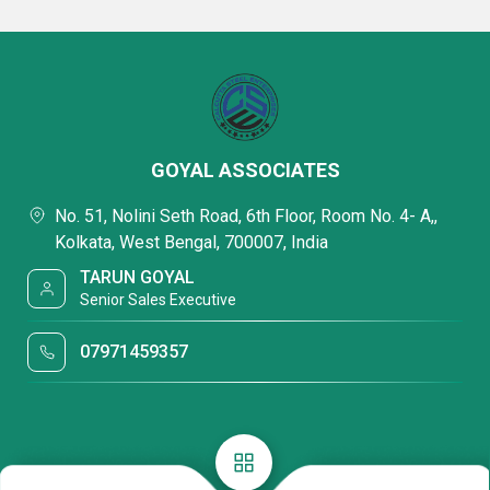
GOYAL ASSOCIATES
No. 51, Nolini Seth Road, 6th Floor, Room No. 4- A,,
Kolkata, West Bengal, 700007, India
TARUN GOYAL
Senior Sales Executive
07971459357