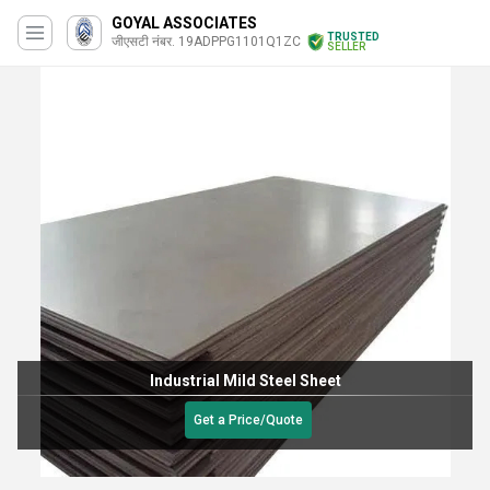
GOYAL ASSOCIATES
TRUSTED
जीएसटी नंबर. 19ADPPG1101Q1ZC
SELLER
Industrial Mild Steel Sheet
Get a Price/Quote