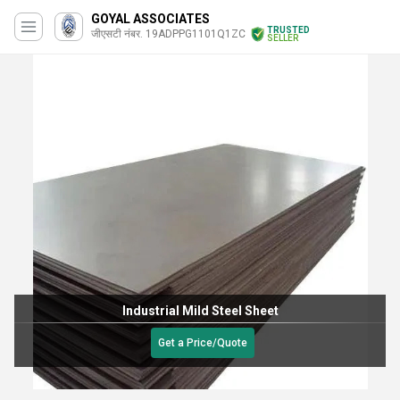
GOYAL ASSOCIATES
TRUSTED
जीएसटी नंबर. 19ADPPG1101Q1ZC
SELLER
Industrial Mild Steel Sheet
Get a Price/Quote