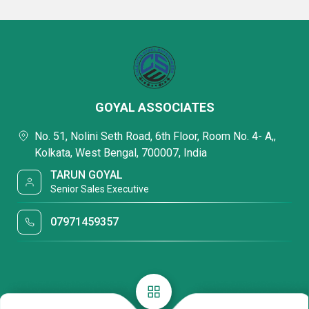
GOYAL ASSOCIATES
No. 51, Nolini Seth Road, 6th Floor, Room No. 4- A,,
Kolkata, West Bengal, 700007, India
TARUN GOYAL
Senior Sales Executive
07971459357